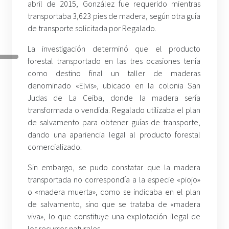
abril de 2015, González fue requerido mientras
transportaba 3,623 pies de madera, según otra guía
de transporte solicitada por Regalado.
La investigación determinó que el producto
forestal transportado en las tres ocasiones tenía
como destino final un taller de maderas
denominado «Elvis», ubicado en la colonia San
Judas de La Ceiba, donde la madera sería
transformada o vendida. Regalado utilizaba el plan
de salvamento para obtener guías de transporte,
dando una apariencia legal al producto forestal
comercializado.
Sin embargo, se pudo constatar que la madera
transportada no correspondía a la especie «piojo»
o «madera muerta», como se indicaba en el plan
de salvamento, sino que se trataba de «madera
viva», lo que constituye una explotación ilegal de
los recursos naturales.