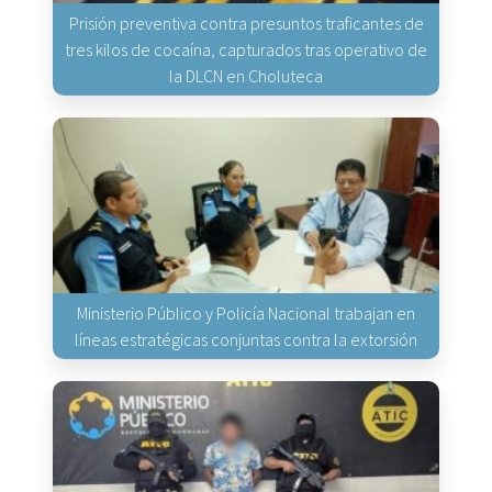
Prisión preventiva contra presuntos traficantes de
tres kilos de cocaína, capturados tras operativo de
la DLCN en Choluteca
Ministerio Público y Policía Nacional trabajan en
líneas estratégicas conjuntas contra la extorsión