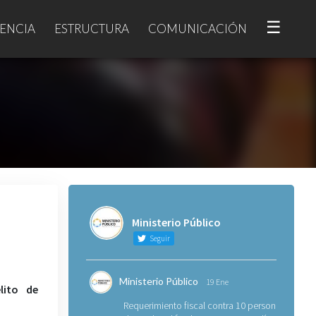
☰
ENCIA
ESTRUCTURA
COMUNICACIÓN
Ministerio Público
Seguir
Ministerio Público
19 Ene
lito de
Requerimiento fiscal contra 10 personas