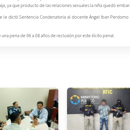
hija, ya que producto de las relaciones sexuales la niña quedó emba
co se le dictó Sentencia Condenatoria al docente Ángel Iban Perdomo
una pena de 06 a 08 años de reclusión por este ilícito penal.