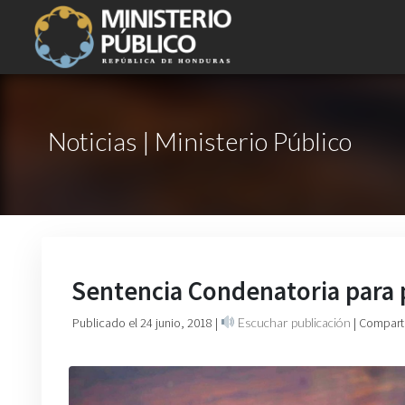
Noticias | Ministerio Público
Sentencia Condenatoria para p
Publicado el 24 junio, 2018
|
Escuchar publicación
| Compart