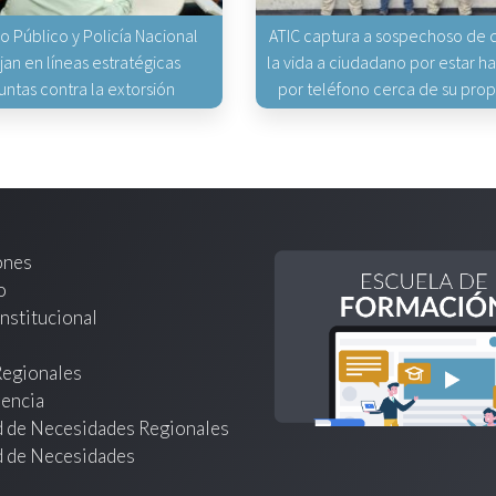
io Público y Policía Nacional
ATIC captura a sospechoso de q
jan en líneas estratégicas
la vida a ciudadano por estar 
untas contra la extorsión
por teléfono cerca de su pro
ones
o
nstitucional
Regionales
encia
d de Necesidades Regionales
d de Necesidades