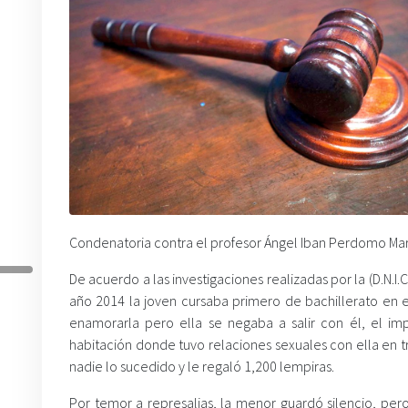
Condenatoria contra el profesor Ángel Iban Perdomo Mart
De acuerdo a las investigaciones realizadas por la (D.N.I.
año 2014 la joven cursaba primero de bachillerato en 
enamorarla pero ella se negaba a salir con él, el imp
habitación donde tuvo relaciones sexuales con ella en t
nadie lo sucedido y le regaló 1,200 lempiras.
Por temor a represalias, la menor guardó silencio, per