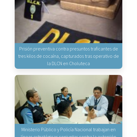
Prisión preventiva contra presuntos traficantes de
tres kilos de cocaína, capturados tras operativo de
la DLCN en Choluteca
Ministerio Público y Policía Nacional trabajan en
líneas estratégicas conjuntas contra la extorsión