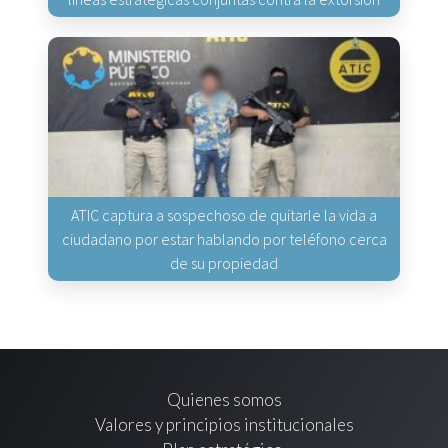
ATIC captura a sospechoso de quitarle la vida a
ciudadano por estar hablando por teléfono cerca
de su propiedad
Quienes somos
Valores y principios institucionales