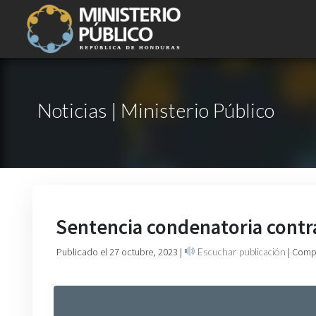
Noticias | Ministerio Público
Sentencia condenatoria contr
Publicado el 27 octubre, 2023
|
Escuchar publicación
| Comp