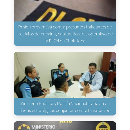
Prisión preventiva contra presuntos traficantes de
tres kilos de cocaína, capturados tras operativo de
la DLCN en Choluteca
Ministerio Público y Policía Nacional trabajan en
líneas estratégicas conjuntas contra la extorsión