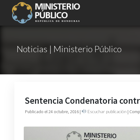
Noticias | Ministerio Público
Sentencia Condenatoria contra
Publicado el 24 octubre, 2016
|
Escuchar publicación
| Comp