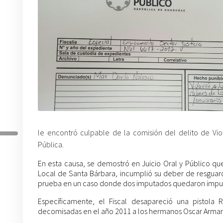
le encontró culpable de la comisión del delito de Viol
Pública.
En esta causa, se demostró en Juicio Oral y Público qu
Local de Santa Bárbara, incumplió su deber de resguar
prueba en un caso donde dos imputados quedaron impu
Específicamente, el Fiscal desapareció una pistol
decomisadas en el año 2011 a los hermanos Oscar Arman