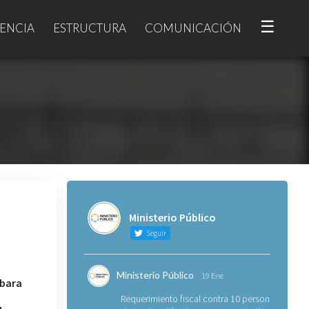
☰
ENCIA
ESTRUCTURA
COMUNICACIÓN
Ministerio Público
Seguir
Ministerio Público
19 Ene
rbara
Requerimiento fiscal contra 10 personas