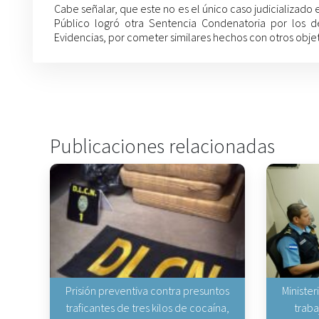
Cabe señalar, que este no es el único caso judicializado 
Público logró otra Sentencia Condenatoria por los d
Evidencias, por cometer similares hechos con otros obje
Publicaciones relacionadas
Prisión preventiva contra presuntos
Minister
traficantes de tres kilos de cocaína,
traba