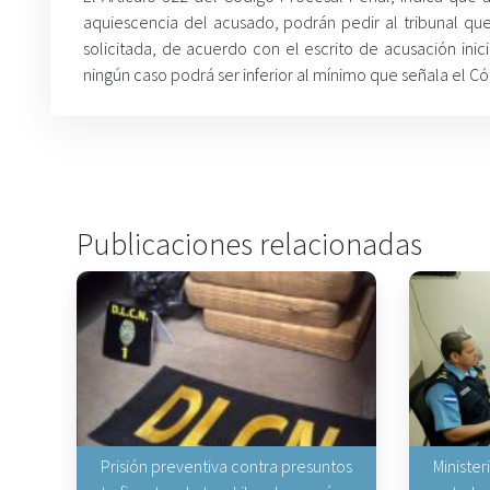
aquiescencia del acusado, podrán pedir al tribunal q
solicitada, de acuerdo con el escrito de acusación in
ningún caso podrá ser inferior al mínimo que señala el Cód
Publicaciones relacionadas
Prisión preventiva contra presuntos
Minister