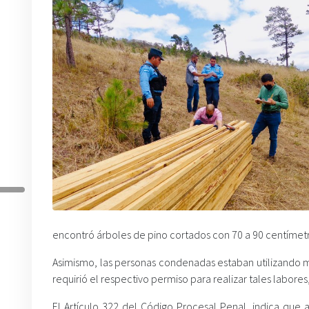
encontró árboles de pino cortados con 70 a 90 centímetr
Asimismo, las personas condenadas estaban utilizando m
requirió el respectivo permiso para realizar tales labor
El Artículo 322 del Código Procesal Penal, indica que a