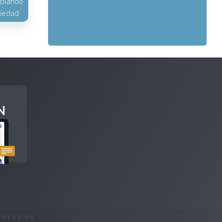
hablando
piedad
R
WEBS.HN