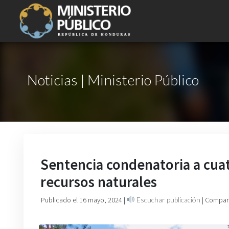
Noticias | Ministerio Público
Sentencia condenatoria a cuat
recursos naturales
Publicado el 16 mayo, 2024
|
Escuchar publicación
| Compart