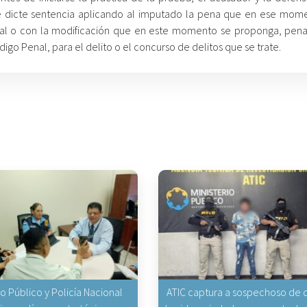
ue dicte sentencia aplicando al imputado la pena que en ese mom
icial o con la modificación que en este momento se proponga, pen
igo Penal, para el delito o el concurso de delitos que se trate.
io Público y Policía Nacional
ATIC captura a sospechoso de q