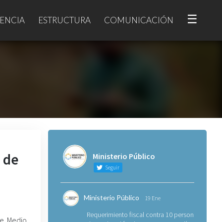
☰
ENCIA
ESTRUCTURA
COMUNICACIÓN
 de
Ministerio Público
Seguir
Ministerio Público
19 Ene
Requerimiento fiscal contra 10 personas
de Medio