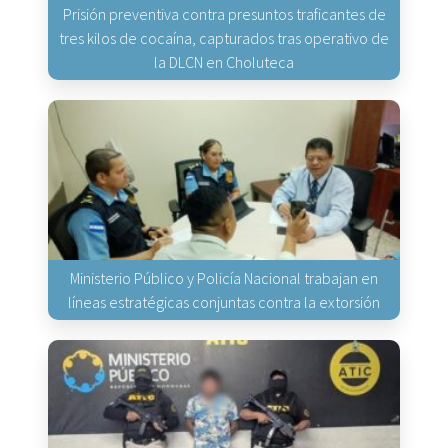
Prisión preventiva contra presuntos traficantes de
tres kilos de cocaína, capturados tras operativo de
la DLCN en Choluteca
Ministerio Público y Policía Nacional trabajan en
líneas estratégicas conjuntas contra la extorsión