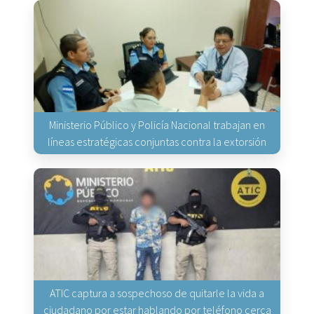
Ministerio Público y Policía Nacional trabajan en
líneas estratégicas conjuntas contra la extorsión
ATIC captura a sospechoso de quitarle la vida a
ciudadano por estar hablando por teléfono cerca