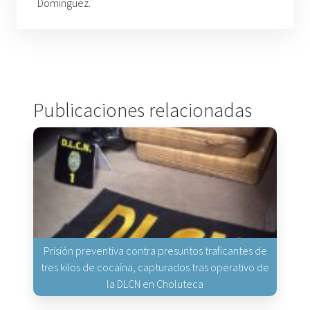
Domínguez.
Publicaciones relacionadas
Prisión preventiva contra presuntos traficantes de
tres kilos de cocaína, capturados tras operativo de
la DLCN en Choluteca