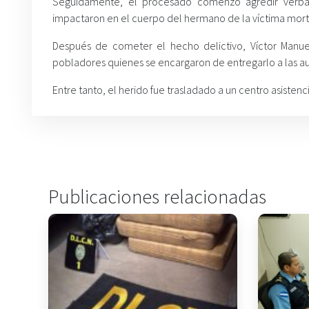
Seguidamente, el procesado comenzó agredir verbal
impactaron en el cuerpo del hermano de la víctima mort
Después de cometer el hecho delictivo, Víctor Manue
pobladores quienes se encargaron de entregarlo a las a
Entre tanto, el herido fue trasladado a un centro asistencia
Publicaciones relacionadas