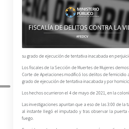
su grado de ejecución de tentativa inacabada en perjuic
Los fiscales de la Sección de Muertes de Mujeres demost
Corte de Apelaciones modificó los delitos de femicidio
grado de ejecución de tentativa inacabada y por homicid
Los hechos ocurrieron el 4 de mayo de 2021, en la colon
Las investigaciones apuntan que a eso de las 3:00 de la 
al instante llegó el imputado y tras observar la puert
fuego.