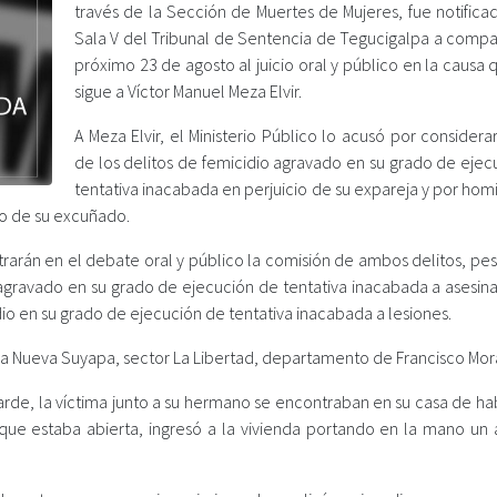
través de la Sección de Muertes de Mujeres, fue notifica
Sala V del Tribunal de Sentencia de Tegucigalpa a compa
próximo 23 de agosto al juicio oral y público en la causa 
sigue a Víctor Manuel Meza Elvir.
A Meza Elvir, el Ministerio Público lo acusó por considera
de los delitos de femicidio agravado en su grado de ejec
tentativa inacabada en perjuicio de su expareja y por hom
io de su excuñado.
rarán en el debate oral y público la comisión de ambos delitos, pes
 agravado en su grado de ejecución de tentativa inacabada a asesina
io en su grado de ejecución de tentativa inacabada a lesiones.
ia Nueva Suyapa, sector La Libertad, departamento de Francisco Mor
tarde, la víctima junto a su hermano se encontraban en su casa de ha
a que estaba abierta, ingresó a la vivienda portando en la mano un