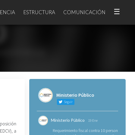
☰
ENCIA
ESTRUCTURA
COMUNICACIÓN
Ministerio Público
Seguir
Ministerio Público
19 Ene
posición
FEDCV), a
Requerimiento fiscal contra 10 personas