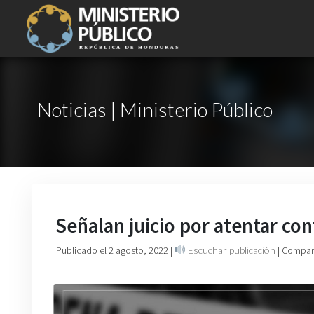
Noticias | Ministerio Público
Señalan juicio por atentar con
Publicado el 2 agosto, 2022
|
Escuchar publicación
| Compart