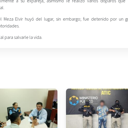
mente a su expareja, asimismo le realizó varios disparos que
al.
l Meza Elvir huyó del lugar, sin embargo; fue detenido por un 
utoridades.
l para salvarle la vida.