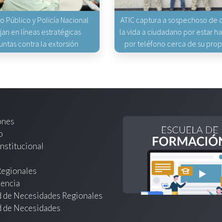
io Público y Policía Nacional
ATIC captura a sospechoso de q
jan en líneas estratégicas
la vida a ciudadano por estar 
untas contra la extorsión
por teléfono cerca de su pro
ones
o
nstitucional
Regionales
encia
d de Necesidades Regionales
d de Necesidades