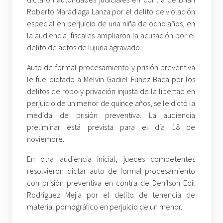
Roberto Maradiaga Lanza por el delito de violación
especial en perjuicio de una niña de ocho años, en
la audiencia, fiscales ampliaron la acusación por el
delito de actos de lujuria agravado.
Auto de formal procesamiento y prisión preventiva
le fue dictado a Melvin Gadiel Funez Baca por los
delitos de robo y privación injusta de la libertad en
perjuicio de un menor de quince años, se le dictó la
medida de prisión preventiva. La audiencia
preliminar está prevista para el día 18 de
noviembre.
En otra audiencia inicial, jueces competentes
resolvieron dictar auto de formal procesamiento
con prisión preventiva en contra de Denilson Edil
Rodríguez Mejía por el delito de tenencia de
material pornográfico en perjuicio de un menor.