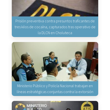
Prisión preventiva contra presuntos traficantes de
tres kilos de cocaína, capturados tras operativo de
la DLCN en Choluteca
Ministerio Público y Policía Nacional trabajan en
líneas estratégicas conjuntas contra la extorsión