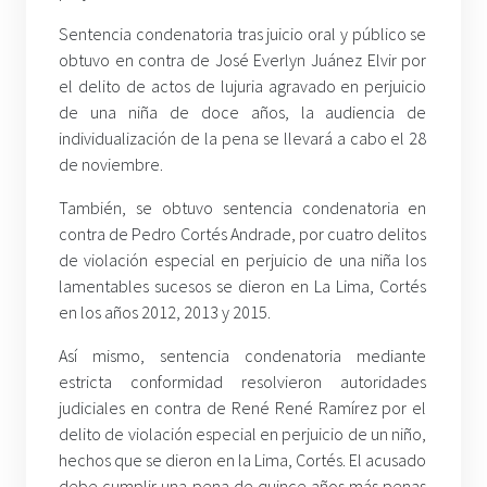
Sentencia condenatoria tras juicio oral y público se
obtuvo en contra de José Everlyn Juánez Elvir por
el delito de actos de lujuria agravado en perjuicio
de una niña de doce años, la audiencia de
individualización de la pena se llevará a cabo el 28
de noviembre.
También, se obtuvo sentencia condenatoria en
contra de Pedro Cortés Andrade, por cuatro delitos
de violación especial en perjuicio de una niña los
lamentables sucesos se dieron en La Lima, Cortés
en los años 2012, 2013 y 2015.
Así mismo, sentencia condenatoria mediante
estricta conformidad resolvieron autoridades
judiciales en contra de René René Ramírez por el
delito de violación especial en perjuicio de un niño,
hechos que se dieron en la Lima, Cortés. El acusado
debe cumplir una pena de quince años más penas