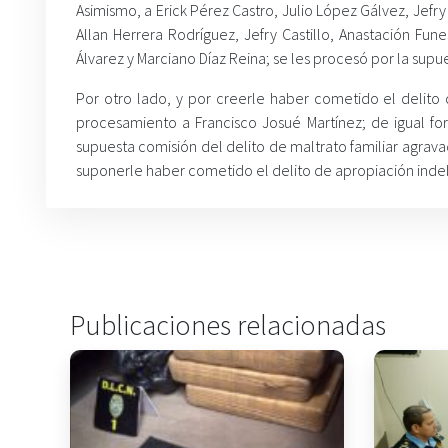
Asimismo, a Erick Pérez Castro, Julio López Gálvez, Jefr
Allan Herrera Rodríguez, Jefry Castillo, Anastación Fun
Álvarez y Marciano Díaz Reina; se les procesó por la supue
Por otro lado, y por creerle haber cometido el delito
procesamiento a Francisco Josué Martínez; de igual for
supuesta comisión del delito de maltrato familiar agrav
suponerle haber cometido el delito de apropiación inde
Publicaciones relacionadas