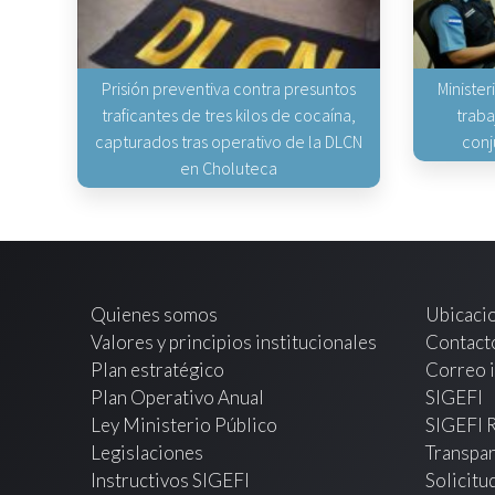
Prisión preventiva contra presuntos
Minister
traficantes de tres kilos de cocaína,
traba
capturados tras operativo de la DLCN
conj
en Choluteca
Quienes somos
Ubicaci
Valores y principios institucionales
Contact
Plan estratégico
Correo i
Plan Operativo Anual
SIGEFI
Ley Ministerio Público
SIGEFI 
Legislaciones
Transpar
Instructivos SIGEFI
Solicitu