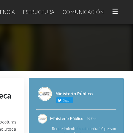
☰
ENCIA
ESTRUCTURA
COMUNICACIÓN
eca
Ministerio Público
Seguir
Ministerio Público
19 Ene
posturas
Choluteca
Requerimiento fiscal contra 10 personas