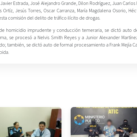
y Javier Estrada, José Alejandro Grande, Dilon Rodríguez, Juan Carlo
es Ortíz, Jesús Torres, Oscar Carranza, María Magdalena Osorio, Héc
sta comisión del delito de tráfico ilícito de drogas.
 de homicidio imprudente y conducción temeraria, se dictó auto d
ma, se procesó a Nelvis Smith Reyes y a Junior Alexander Martínez
ado; también, se dictó auto de formal procesamiento a Frank Mejía C
bida.