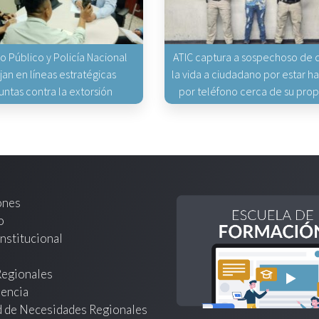
io Público y Policía Nacional
ATIC captura a sospechoso de q
jan en líneas estratégicas
la vida a ciudadano por estar 
untas contra la extorsión
por teléfono cerca de su pro
ones
o
nstitucional
Regionales
encia
d de Necesidades Regionales