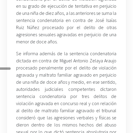
en su grado de ejecución de tentativa en perjuicio
de una niña de diez años, a las anteriores se suma la
sentencia condenatoria en contra de José Isaías
Ruiz Núñez procesado por el delito de otras
agresiones sexuales agravadas en perjuicio de una
menor de doce años.
Se informa además de la sentencia condenatoria
dictada en contra de Miguel Antonio Zelaya Araujo
procesado penalmente por el delito de violación
agravada y maltrato familiar agravado en perjuicio
de una niña de doce años y medio, en ese sentido,
autoridades judiciales competentes dictaron
sentencia condenatoria por tres delitos de
violación agravada en concurso real y con relación
al delito de maltrato familiar agravado el tribunal
consideró que las agresiones verbales y físicas se
dieron dentro de los mismos hechos del abuso
sexual por lo que dictó sentencia absolutoria por