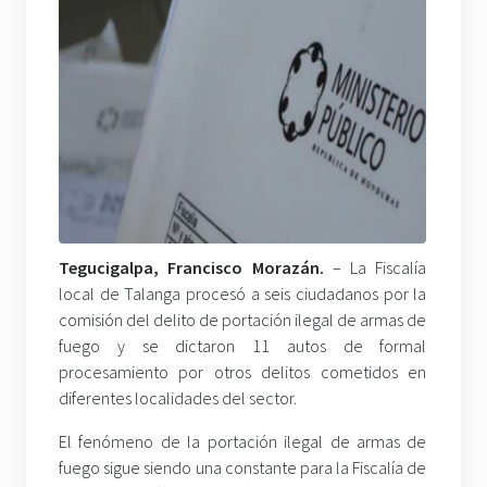
Tegucigalpa, Francisco Morazán.
– La Fiscalía
local de Talanga procesó a seis ciudadanos por la
comisión del delito de portación ilegal de armas de
fuego y se dictaron 11 autos de formal
procesamiento por otros delitos cometidos en
diferentes localidades del sector.
El fenómeno de la portación ilegal de armas de
fuego sigue siendo una constante para la Fiscalía de