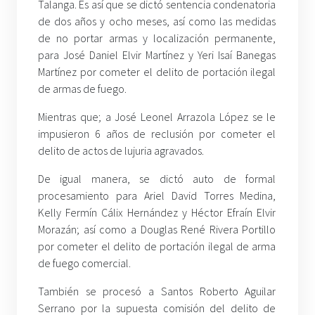
Talanga. Es así que se dictó sentencia condenatoria
de dos años y ocho meses, así como las medidas
de no portar armas y localización permanente,
para José Daniel Elvir Martínez y Yeri Isaí Banegas
Martínez por cometer el delito de portación ilegal
de armas de fuego.
Mientras que; a José Leonel Arrazola López se le
impusieron 6 años de reclusión por cometer el
delito de actos de lujuria agravados.
De igual manera, se dictó auto de formal
procesamiento para Ariel David Torres Medina,
Kelly Fermín Cálix Hernández y Héctor Efraín Elvir
Morazán; así como a Douglas René Rivera Portillo
por cometer el delito de portación ilegal de arma
de fuego comercial.
También se procesó a Santos Roberto Aguilar
Serrano por la supuesta comisión del delito de