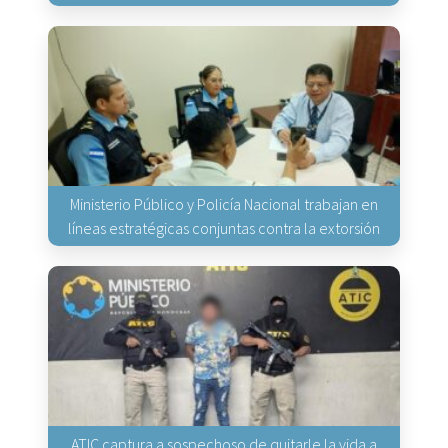
Ministerio Público y Policía Nacional trabajan en
líneas estratégicas conjuntas contra la extorsión
ATIC captura a sospechoso de quitarle la vida a