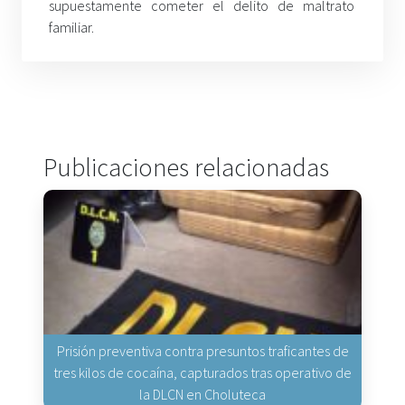
supuestamente cometer el delito de maltrato
familiar.
Publicaciones relacionadas
Prisión preventiva contra presuntos traficantes de
tres kilos de cocaína, capturados tras operativo de
la DLCN en Choluteca