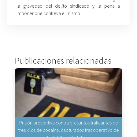
la gravedad del delito sindicado y la pena a
imponer que conlleva el mismo.
Publicaciones relacionadas
Prisión preventiva contra presuntos traficantes de
tres kilos de cocaína, capturados tras operativo de