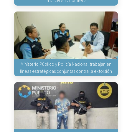
la DLCN en Choluteca
Ministerio Público y Policía Nacional trabajan en
líneas estratégicas conjuntas contra la extorsión