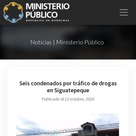
Noticias | Ministerio Público
Seis condenados por tráfico de drogas
en Siguatepeque
Publicado el 13 octubre, 2020