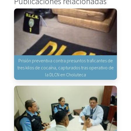
Publicaciones relacionadas
Prisión preventiva contra presuntos traficantes de
tres kilos de cocaína, capturados tras operativo de
la DLCN en Choluteca