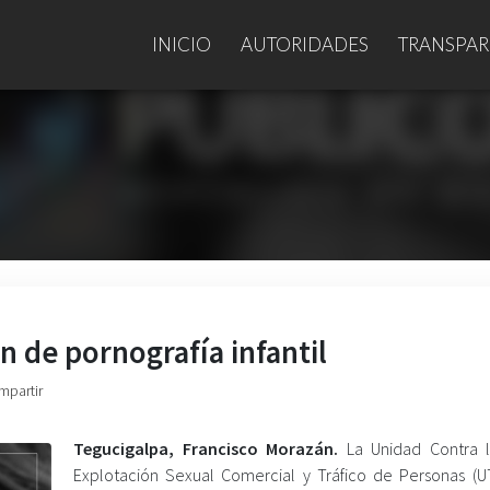
INICIO
AUTORIDADES
TRANSPAR
ón de pornografía infantil
mpartir
Tegucigalpa, Francisco Morazán.
La Unidad Contra l
Explotación Sexual Comercial y Tráfico de Personas (