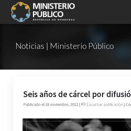
Noticias | Ministerio Público
Seis años de cárcel por difusi
Publicado el 18 noviembre, 2022
|
Escuchar publicación
| Co