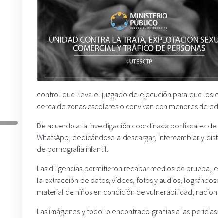
control que lleva el juzgado de ejecución para que los 
cerca de zonas escolares o convivan con menores de ed
De acuerdo a la investigación coordinada por fiscales d
WhatsApp, dedicándose a descargar, intercambiar y dist
de pornografía infantil.
Las diligencias permitieron recabar medios de prueba, ent
la extracción de datos, vídeos, fotos y audios, lográndo
material de niños en condición de vulnerabilidad, nacion
Las imágenes y todo lo encontrado gracias a las perici