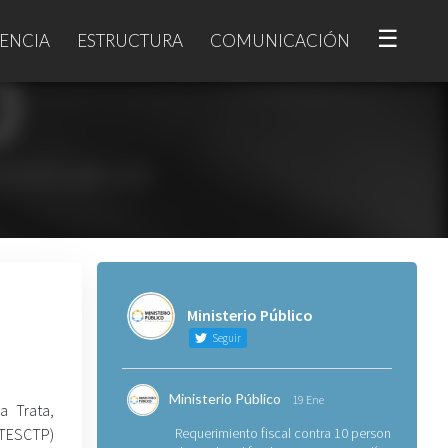
☰
ENCIA
ESTRUCTURA
COMUNICACIÓN
Ministerio Público
Seguir
Ministerio Público
19 Ene
a Trata,
UTESCTP)
Requerimiento fiscal contra 10 personas