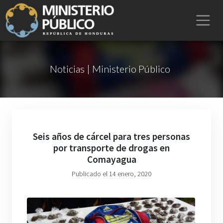
Noticias | Ministerio Público
Seis años de cárcel para tres personas
por transporte de drogas en
Comayagua
Publicado el 14 enero, 2020