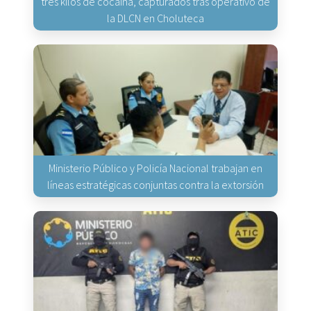
tres kilos de cocaína, capturados tras operativo de
la DLCN en Choluteca
Ministerio Público y Policía Nacional trabajan en
líneas estratégicas conjuntas contra la extorsión