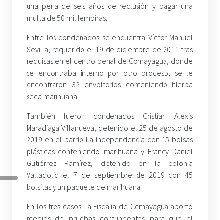
una pena de seis años de reclusión y pagar una
multa de 50 mil lempiras.
Entre los condenados se encuentra Víctor Manuel
Sevilla, requerido el 19 de diciembre de 2011 tras
requisas en el centro penal de Comayagua, donde
se encontraba interno por otro proceso, se le
encontraron 32 envoltorios conteniendo hierba
seca marihuana.
También fueron condenados Cristian Alexis
Maradiaga Villanueva, detenido el 25 de agosto de
2019 en el barrio La Independencia con 15 bolsas
plásticas conteniendo marihuana y Francy Daniel
Gutiérrez Ramírez, detenido en la colonia
Valladolid el 7 de septiembre de 2019 con 45
bolsitas y un paquete de marihuana.
En los tres casos, la Fiscalía de Comayagua aportó
medios de pruebas contundentes para que el