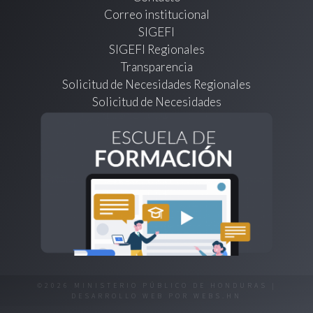
Correo institucional
SIGEFI
SIGEFI Regionales
Transparencia
Solicitud de Necesidades Regionales
Solicitud de Necesidades
©2026 MINISTERIO PÚBLICO DE HONDURAS |
DESARROLLO WEB POR
WEBS.HN