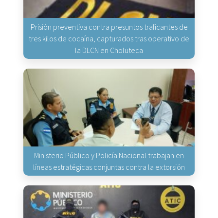
Prisión preventiva contra presuntos traficantes de
tres kilos de cocaína, capturados tras operativo de
la DLCN en Choluteca
Ministerio Público y Policía Nacional trabajan en
líneas estratégicas conjuntas contra la extorsión