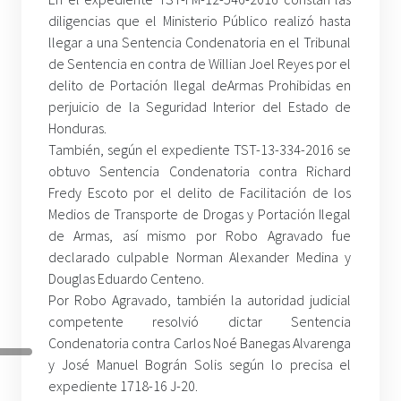
diligencias que el Ministerio Público realizó hasta
llegar a una Sentencia Condenatoria en el Tribunal
de Sentencia en contra de Willian Joel Reyes por el
delito de Portación Ilegal deArmas Prohibidas en
perjuicio de la Seguridad Interior del Estado de
Honduras.
También, según el expediente TST-13-334-2016 se
obtuvo Sentencia Condenatoria contra Richard
Fredy Escoto por el delito de Facilitación de los
Medios de Transporte de Drogas y Portación Ilegal
de Armas, así mismo por Robo Agravado fue
declarado culpable Norman Alexander Medina y
Douglas Eduardo Centeno.
Por Robo Agravado, también la autoridad judicial
competente resolvió dictar Sentencia
Condenatoria contra Carlos Noé Banegas Alvarenga
y José Manuel Bográn Solis según lo precisa el
expediente 1718-16 J-20.