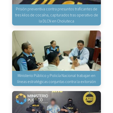
Prisión preventiva contra presuntos traficantes de
tres kilos de cocaína, capturados tras operativo de
la DLCN en Choluteca
Ministerio Público y Policía Nacional trabajan en
líneas estratégicas conjuntas contra la extorsión