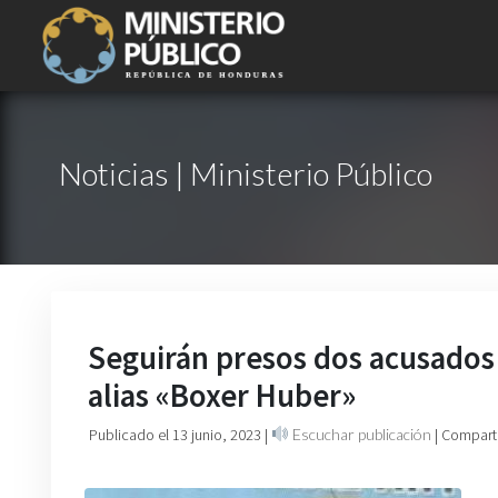
Noticias | Ministerio Público
Seguirán presos dos acusados d
alias «Boxer Huber»
Publicado el 13 junio, 2023
|
Escuchar publicación
| Compart