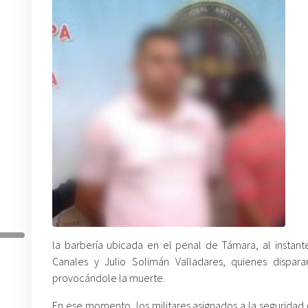
la barbería ubicada en el penal de Támara, al instante
Canales y Julio Solimán Valladares, quienes dispa
provocándole la muerte.
En ese momento, los militares asignados a la seguridad