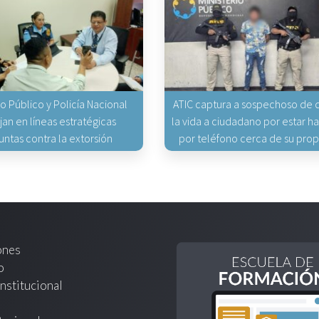
io Público y Policía Nacional
ATIC captura a sospechoso de q
jan en líneas estratégicas
la vida a ciudadano por estar 
untas contra la extorsión
por teléfono cerca de su pro
ones
o
nstitucional