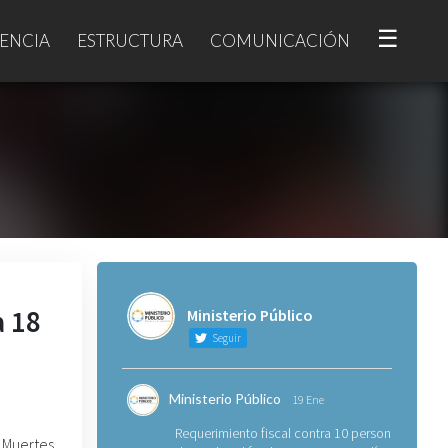
☰
ENCIA
ESTRUCTURA
COMUNICACIÓN
a 18
Ministerio Público
Seguir
Ministerio Público
19 Ene
Requerimiento fiscal contra 10 personas
Muertes