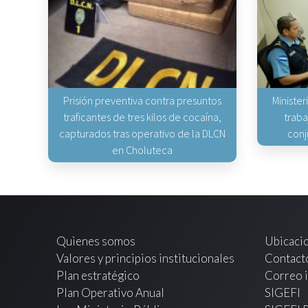
Prisión preventiva contra presuntos
Minister
traficantes de tres kilos de cocaína,
traba
capturados tras operativo de la DLCN
conj
en Choluteca
Quienes somos
Ubicaci
Valores y principios institucionales
Contact
Plan estratégico
Correo i
Plan Operativo Anual
SIGEFI