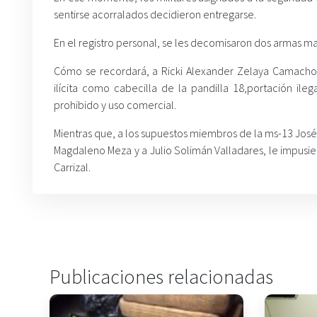
sentirse acorralados decidieron entregarse.
En el registro personal, se les decomisaron dos armas m
Cómo se recordará, a Ricki Alexander Zelaya Camacho e
ilícita como cabecilla de la pandilla 18,portación i
prohibido y uso comercial.
Mientras que, a los supuestos miembros de la ms-13 José 
Magdaleno Meza y a Julio Solimán Valladares, le impusie
Carrizal.
Publicaciones relacionadas