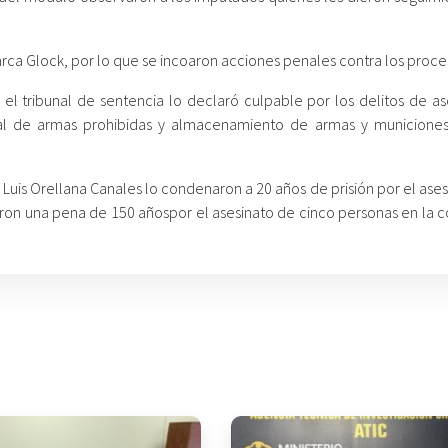
arca Glock, por lo que se incoaron acciones penales contra los proce
l tribunal de sentencia lo declaró culpable por los delitos de as
legal de armas prohibidas y almacenamiento de armas y municione
Luis Orellana Canales lo condenaron a 20 años de prisión por el ase
ron una pena de 150 añospor el asesinato de cinco personas en la co