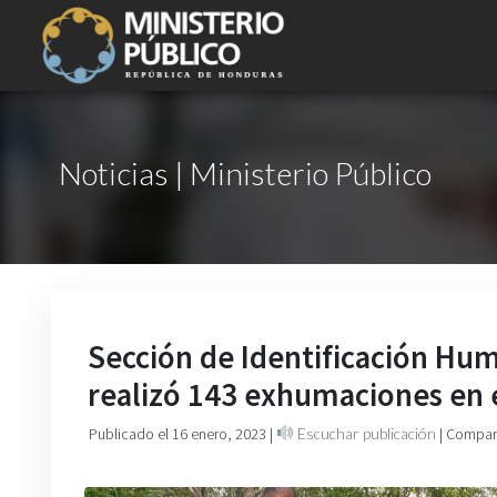
Noticias | Ministerio Público
Sección de Identificación Hum
realizó 143 exhumaciones en 
Publicado el 16 enero, 2023
|
Escuchar publicación
| Compart