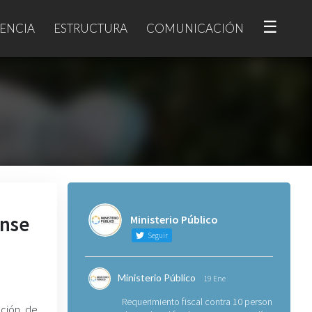
☰
ENCIA
ESTRUCTURA
COMUNICACIÓN
ense
Ministerio Público
Seguir
Ministerio Público
19 Ene
Requerimiento fiscal contra 10 personas
ción de