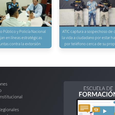
io Público y Policía Nacional
ATIC captura a sospechoso de q
jan en líneas estratégicas
la vida a ciudadano por estar 
untas contra la extorsión
por teléfono cerca de su pro
ones
o
nstitucional
Regionales