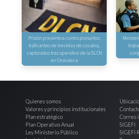
Prisión preventiva contra presuntos
Minister
traficantes de tres kilos de cocaína,
traba
capturados tras operativo de la DLCN
conj
en Choluteca
Quienes somos
Ubicaci
Valores y principios institucionales
Contact
Plan estratégico
Correo i
Plan Operativo Anual
SIGEFI
Ley Ministerio Público
SIGEFI 