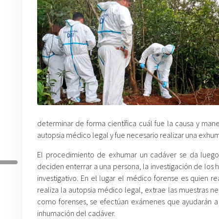
determinar de forma científica cuál fue la causa y ma
autopsia médico legal y fue necesario realizar una exhu
El procedimiento de exhumar un cadáver se da luego 
deciden enterrar a una persona, la investigación de los
investigativo. En el lugar el médico forense es quien re
realiza la autopsia médico legal, extrae las muestras nec
como forenses, se efectúan exámenes que ayudarán a d
inhumación del cadáver.