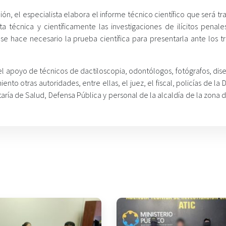
, el especialista elabora el informe técnico científico que será tr
nta técnica y científicamente las investigaciones de ilícitos penal
e hace necesario la prueba científica para presentarla ante los tr
 apoyo de técnicos de dactiloscopia, odontólogos, fotógrafos, dise
nto otras autoridades, entre ellas, el juez, el fiscal, policías de la 
etaría de Salud, Defensa Pública y personal de la alcaldía de la zona