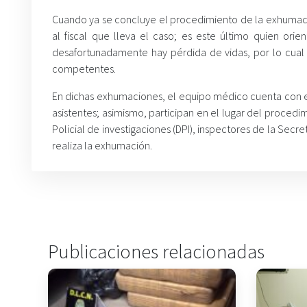
Cuando ya se concluye el procedimiento de la exhumación
al fiscal que lleva el caso; es este último quien orie
desafortunadamente hay pérdida de vidas, por lo cual s
competentes.
En dichas exhumaciones, el equipo médico cuenta con el
asistentes; asimismo, participan en el lugar del procedimie
Policial de investigaciones (DPI), inspectores de la Secr
realiza la exhumación.
Publicaciones relacionadas