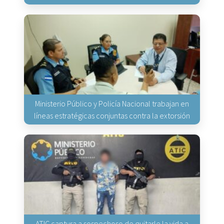
Ministerio Público y Policía Nacional trabajan en
líneas estratégicas conjuntas contra la extorsión
ATIC captura a sospechoso de quitarle la vida a