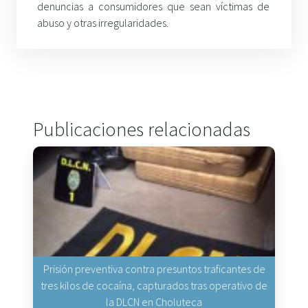
denuncias a consumidores que sean víctimas de
abuso y otras irregularidades.
Publicaciones relacionadas
Prisión preventiva contra presuntos traficantes de
tres kilos de cocaína, capturados tras operativo de
la DLCN en Choluteca