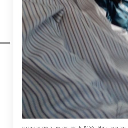
de marzo cinco funcionarios de INVEST-H iniciaron una 