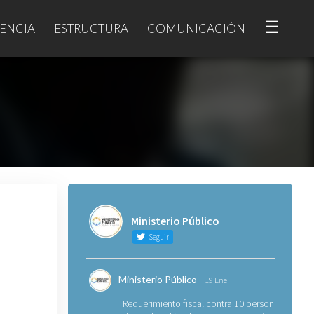
☰
ENCIA
ESTRUCTURA
COMUNICACIÓN
Ministerio Público
Seguir
Ministerio Público
19 Ene
Requerimiento fiscal contra 10 personas