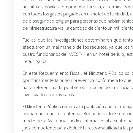
hospitales móviles comprados a Turquía, al terminar sus l
con todos los gastos pagados en un hotel de la ciudad,
de bioseguridad exigían para personas que habían tenid
de Infraestructura Vial la cantidad de ciento un mil, cie
Fue así que las investigaciones determinaron que tan
efectuaron un mal manejo de los recursos, ya que los 
cuatro funcionarios de INVEST-H en un hotel de lujo, est
Tegucigalpa.
En este Requerimiento Fiscal, el Ministerio Público soli
oportunamente la prisión preventiva conforme a lo que 
hace referencia a la posible obstrucción de la justici
investigado en otros casos.
El Ministerio Público reitera a la población que su traba
probatorios que sustenten un Requerimiento Fiscal cie
medio de la Asistencia Jurídica Internacional a cuatro pa
juez competente para deducir la responsabilidad a las 