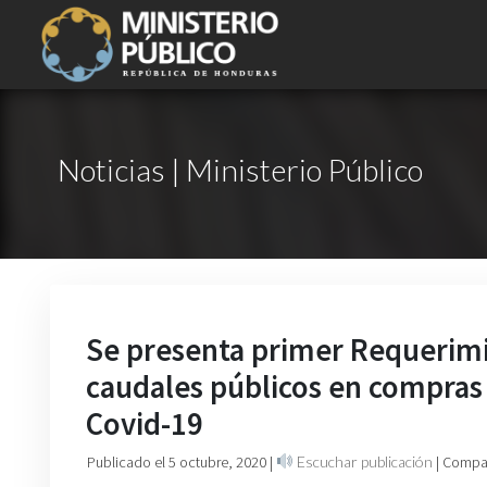
Noticias | Ministerio Público
Se presenta primer Requerimi
caudales públicos en compras
Covid-19
Publicado el 5 octubre, 2020
|
Escuchar publicación
| Compar