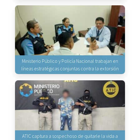
Ministerio Público y Policía Nacional trabajan en
líneas estratégicas conjuntas contra la extorsión
ATIC captura a sospechoso de quitarle la vida a