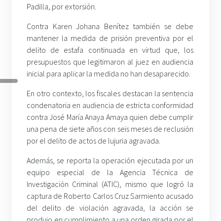
Padilla, por extorsión.
Contra Karen Johana Benítez también se debe
mantener la medida de prisión preventiva por el
delito de estafa continuada en virtud que, los
presupuestos que legitimaron al juez en audiencia
inicial para aplicar la medida no han desaparecido.
En otro contexto, los fiscales destacan la sentencia
condenatoria en audiencia de estricta conformidad
contra José María Anaya Amaya quien debe cumplir
una pena de siete años con seis meses de reclusión
por el delito de actos de lujuria agravada.
Además, se reporta la operación ejecutada por un
equipo especial de la Agencia Técnica de
Investigación Criminal (ATIC), mismo que logró la
captura de Roberto Carlos Cruz Sarmiento acusado
del delito de violación agravada, la acción se
produjo en cumplimiento a una orden girada por el