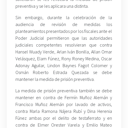
preventiva y se les aplicara una distinta.
Sin embargo, durante la celebración de la
audiencia de revisión de medidas los
planteamientos presentados por los fiscales ante el
Poder Judicial permitieron que las autoridades
judiciales competentes resolvieran que contra
Hansel Wuady Verde, Arlan Iván Bonilla, Allan Omar
Velásquez, Elam Fúnez, Rony Roney Medina, Oscar
Adonay Aguilar, Lindon Baynes Fagot Colomer y
Osmán Roberto Estrada Quezada se debe
mantener la medida de prisión preventiva.
La medida de prisión preventiva también se debe
mantener en contra de Fermín Muñoz Alemán y
Francisco Muñoz Alemán por lavado de activos,
contra Marla Ramona Nájera Rubí y Dina Herenia
Fúnez ambas por el delito de testaferrato y en
contra de Elmer Orester Varela y Emilio Mateo