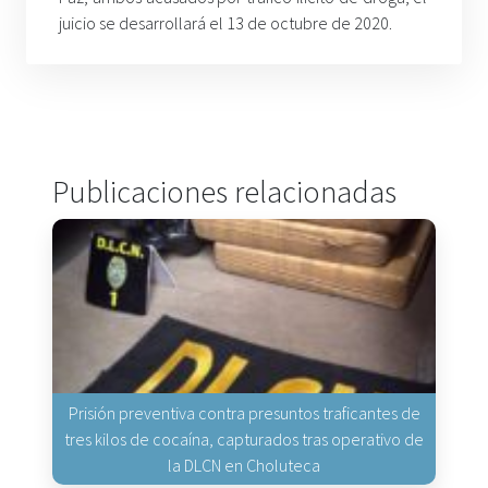
juicio se desarrollará el 13 de octubre de 2020.
Publicaciones relacionadas
Prisión preventiva contra presuntos traficantes de
tres kilos de cocaína, capturados tras operativo de
la DLCN en Choluteca