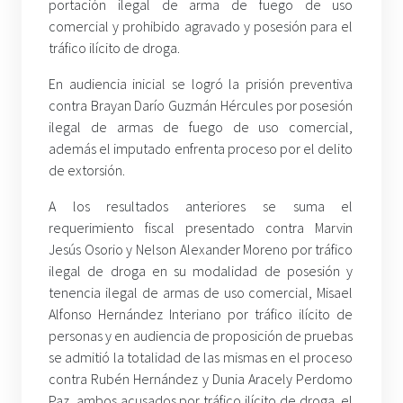
portación ilegal de arma de fuego de uso
comercial y prohibido agravado y posesión para el
tráfico ilícito de droga.
En audiencia inicial se logró la prisión preventiva
contra Brayan Darío Guzmán Hércules por posesión
ilegal de armas de fuego de uso comercial,
además el imputado enfrenta proceso por el delito
de extorsión.
A los resultados anteriores se suma el
requerimiento fiscal presentado contra Marvin
Jesús Osorio y Nelson Alexander Moreno por tráfico
ilegal de droga en su modalidad de posesión y
tenencia ilegal de armas de uso comercial, Misael
Alfonso Hernández Interiano por tráfico ilícito de
personas y en audiencia de proposición de pruebas
se admitió la totalidad de las mismas en el proceso
contra Rubén Hernández y Dunia Aracely Perdomo
Paz, ambos acusados por tráfico ilícito de droga, el