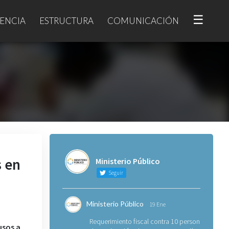
☰
ENCIA
ESTRUCTURA
COMUNICACIÓN
s en
Ministerio Público
Seguir
Ministerio Público
19 Ene
Requerimiento fiscal contra 10 personas
usos a