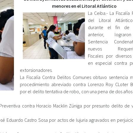
menores en el Litoral Atlántico
La Ceiba.- La Fiscalía
del Litoral Atlántic
durante el fin de
anterior, lograr
Sentencia Condena
nuevos Requerim
Fiscales por diversos 
en especial contra p
extorsionadores.
La Fiscalía Contra Delitos Comunes obtuvo sentencia 
procedimiento abreviado contra Lorenzo Roy CLoter 
por el delito tentativa de robo, con una pena de dos años
 Preventiva contra Horacio Macklin Zúniga por presunto delito de v
José Eduardo Castro Sosa por actos de lujuria agravados en perjuici