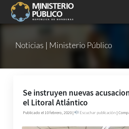
Noticias | Ministerio Público
Se instruyen nuevas acusacio
el Litoral Atlántico
Publicado el 10 febrero, 2020
|
Escuchar publicación
| Compa