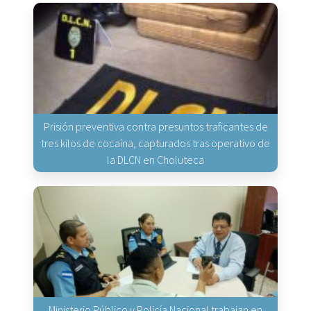
Prisión preventiva contra presuntos traficantes de
tres kilos de cocaína, capturados tras operativo de
la DLCN en Choluteca
Ministerio Público y Policía Nacional trabajan en