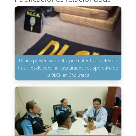
Prisión preventiva contra presuntos traficantes de
tres kilos de cocaína, capturados tras operativo de
la DLCN en Choluteca