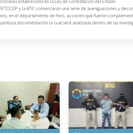
 procesos establecidos en la Ley de Contratación del Estado.
la FETCCOP y la ATIC comenzaron una serie de averiguaciones y deco
 Yoro, en el departamento de Yoro, acciones que fueron complemen
antiosa documentación la cual será analizada dentro de las investi