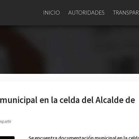
INICIO
AUTORIDADES
TRANSPAR
unicipal en la celda del Alcalde de
mpartir
Se encuentra documentación municipal en la celda