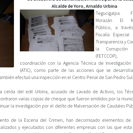
Alcalde de Yoro, Arnaldo Urbina
Tegucigalpa. Fr
Morazán. El Min
Público, a travé
Fiscalía Especial
Transparencia y C
la Corrupción 
(FETCCOP)
coordinación con la Agencia Técnica de Investigación 
(ATIC), como parte de las acciones que se desarroll
, también efectuó una inspección en el Centro Penal de San Pedro Su
a celda del edil Urbina, acusado de Lavado de Activos, los Téc
ontraron varias copias de cheque que fueron emitidos por la munic
nuar la investigación por el delito de Malversación de Caudales Púb
miento de la Escena del Crimen, han decomisado elementos de
alizados y ejecutados con diferentes empresas con las que esta 