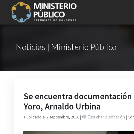
Noticias | Ministerio Público
Se encuentra documentación m
Yoro, Arnaldo Urbina
Publicado el 2 septiembre, 2016
|
Escuchar publicación
| Co