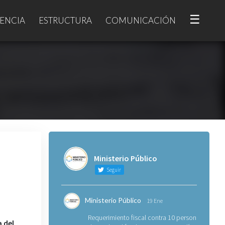
☰
ENCIA
ESTRUCTURA
COMUNICACIÓN
Ministerio Público
Seguir
Ministerio Público
19 Ene
Requerimiento fiscal contra 10 personas
 del