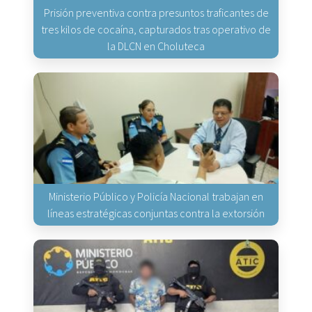
Prisión preventiva contra presuntos traficantes de
tres kilos de cocaína, capturados tras operativo de
la DLCN en Choluteca
Ministerio Público y Policía Nacional trabajan en
líneas estratégicas conjuntas contra la extorsión