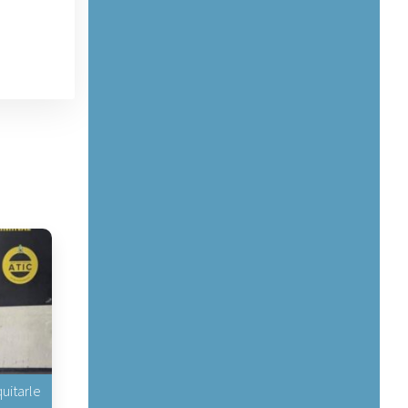
uitarle