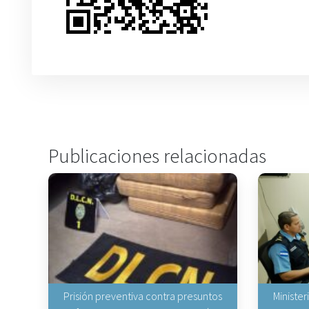
Publicaciones relacionadas
Prisión preventiva contra presuntos
Minister