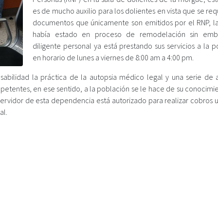
es de mucho auxilio para los dolientes en vista que se re
documentos que únicamente son emitidos por el RNP, l
había estado en proceso de remodelación sin emb
diligente personal ya está prestando sus servicios a la 
en horario de lunes a viernes de 8:00 am a 4:00 pm.
abilidad la práctica de la autopsia médico legal y una serie de an
ompetentes, en ese sentido, a la población se le hace de su conocim
 servidor de esta dependencia está autorizado para realizar cobros 
al.