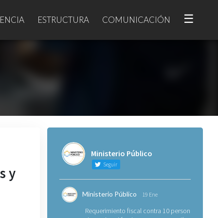
☰
ENCIA
ESTRUCTURA
COMUNICACIÓN
Ministerio Público
Seguir
s y
Ministerio Público
19 Ene
Requerimiento fiscal contra 10 personas