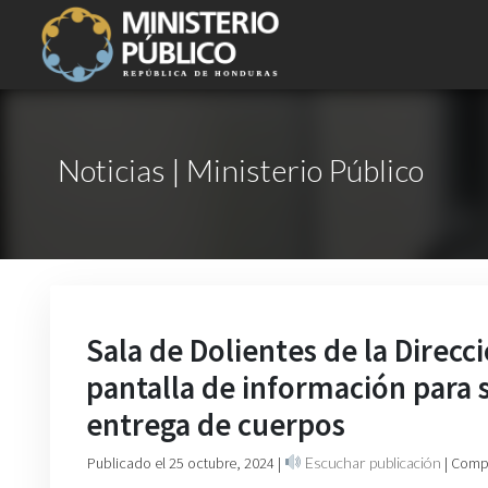
Noticias | Ministerio Público
Sala de Dolientes de la Direc
pantalla de información para 
entrega de cuerpos
Publicado el 25 octubre, 2024
|
Escuchar publicación
| Comp