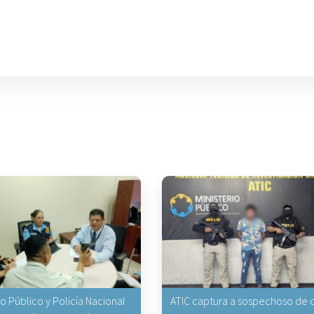
io Público y Policía Nacional
ATIC captura a sospechoso de q