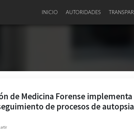
INICIO
AUTORIDADES
TRANSPAR
ción de Medicina Forense implementa
seguimiento de procesos de autopsia
artir