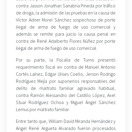
contra Jasson Jonathan Sanabria Pineda por tráfico
de droga, la admisión de las pruebas en la causa de
Víctor Adner Morel Sánchez sospechoso de porte
ilegal de arma de fuego de uso comercial y
además se remite para juicio la causa penal en
contra de René Adalberto Flores Núñez por porte
ilegal de arma de fuego de uso comercial.
Por su parte, la Fiscalía de Turno presentó
requerimiento fiscal en contra de Manuel Antonio
Cortés Laínez, Edgar Ulises Coello, Jerson Rodrigo
Rodríguez Mejía por suponerlos responsables del
delito de maltrato familiar agravado habitual,
contra Ramón Alessandro del Castillo López, Axel
Stuar Rodríguez Ochoa y Miguel Ángel Sánchez
Lemus por maltrato familiar.
Entre tanto que, William David Miranda Hernández y
Ángel René Argueta Alvarado fueron procesados