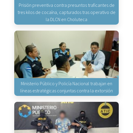
Prisión preventiva contra presuntos traficantes de
tres kilos de cocaína, capturados tras operativo de
la DLCN en Choluteca
Ministerio Público y Policía Nacional trabajan en
líneas estratégicas conjuntas contra la extorsión