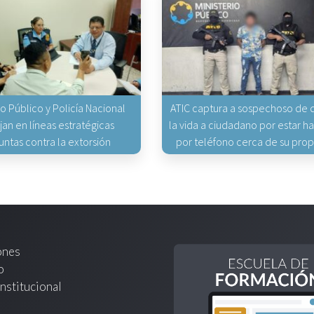
io Público y Policía Nacional
ATIC captura a sospechoso de q
jan en líneas estratégicas
la vida a ciudadano por estar 
untas contra la extorsión
por teléfono cerca de su pro
ones
o
nstitucional