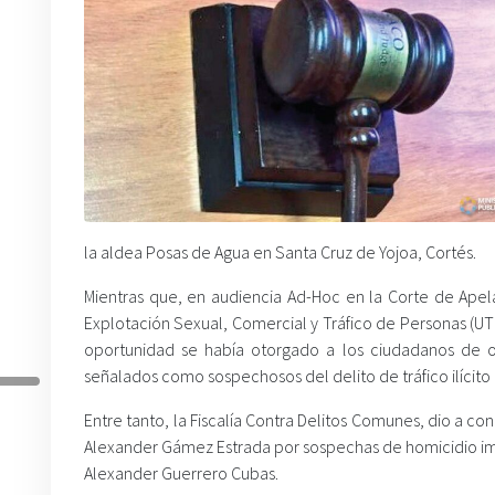
la aldea Posas de Agua en Santa Cruz de Yojoa, Cortés.
Mientras que, en audiencia Ad-Hoc en la Corte de Apela
Explotación Sexual, Comercial y Tráfico de Personas (UT
oportunidad se había otorgado a los ciudadanos de o
señalados como sospechosos del delito de tráfico ilícito
Entre tanto, la Fiscalía Contra Delitos Comunes, dio a c
Alexander Gámez Estrada por sospechas de homicidio imp
Alexander Guerrero Cubas.