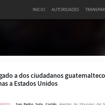
INICIO
AUTORIDADES
TRANSPAR
gado a dos ciudadanos guatemalteco
nas a Estados Unidos
San Pedro Sula, Cortés.
Agentes de tribunales del Mi