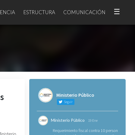
☰
ENCIA
ESTRUCTURA
COMUNICACIÓN
s
Ministerio Público
Seguir
Ministerio Público
19 Ene
Requerimiento fiscal contra 10 personas
nisterio