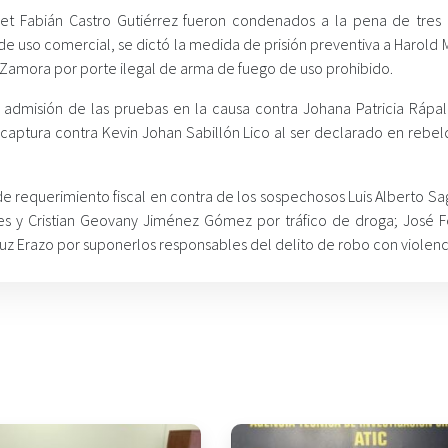
et Fabián Castro Gutiérrez fueron condenados a la pena de tres
 de uso comercial, se dictó la medida de prisión preventiva a Harold
Zamora por porte ilegal de arma de fuego de uso prohibido.
 admisión de las pruebas en la causa contra Johana Patricia Rápal
 captura contra Kevin Johan Sabillón Lico al ser declarado en rebel
 de requerimiento fiscal en contra de los sospechosos Luis Alberto 
eyes y Cristian Geovany Jiménez Gómez por tráfico de droga; José 
iuz Erazo por suponerlos responsables del delito de robo con violenc