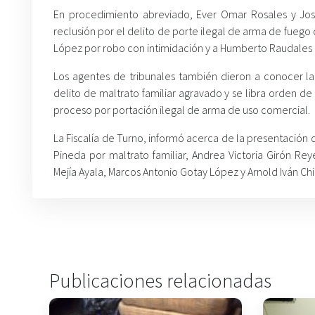
En procedimiento abreviado, Ever Omar Rosales y Jos
reclusión por el delito de porte ilegal de arma de fuego
López por robo con intimidación y a Humberto Raudales 
Los agentes de tribunales también dieron a conocer la
delito de maltrato familiar agravado y se libra orden de
proceso por portación ilegal de arma de uso comercial.
La Fiscalía de Turno, informó acerca de la presentación
Pineda por maltrato familiar, Andrea Victoria Girón R
Mejía Ayala, Marcos Antonio Gotay López y Arnold Iván Ch
Publicaciones relacionadas