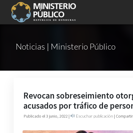
Noticias | Ministerio Público
Revocan sobreseimiento otor
acusados por tráfico de perso
Publicado el 3 junio, 2022
|
Escuchar publicación
| Compartir