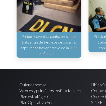
Prisión preventiva contra presuntos
Minister
traficantes de tres kilos de cocaína,
traba
capturados tras operativo de la DLCN
conj
en Choluteca
Quienes somos
Ubicaci
Valores y principios institucionales
Contact
Plan estratégico
Correo i
Plan Operativo Anual
SIGEFI