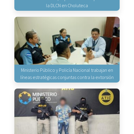
la DLCN en Choluteca
Ministerio Público y Policía Nacional trabajan en
líneas estratégicas conjuntas contra la extorsión