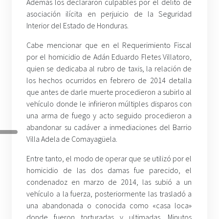
Además los declararon culpables por el delito de
asociación ilícita en perjuicio de la Seguridad
Interior del Estado de Honduras.
Cabe mencionar que en el Requerimiento Fiscal
por el homicidio de Adán Eduardo Fletes Villatoro,
quien se dedicaba al rubro de taxis, la relación de
los hechos ocurridos en febrero de 2014 detalla
que antes de darle muerte procedieron a subirlo al
vehículo donde le infirieron múltiples disparos con
una arma de fuego y acto seguido procedieron a
abandonar su cadáver a inmediaciones del Barrio
Villa Adela de Comayagüela.
Entre tanto, el modo de operar que se utilizó por el
homicidio de las dos damas fue parecido, el
condenadoz en marzo de 2014, las subió a un
vehículo a la fuerza, posteriormente las trasladó a
una abandonada o conocida como «casa loca»
donde fueron torturadas y ultimadas. Minutos