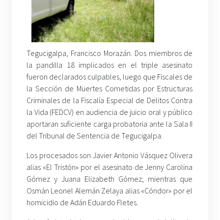
Tegucigalpa, Francisco Morazán. Dos miembros de
la pandilla 18 implicados en el triple asesinato
fueron declarados culpables, luego que Fiscales de
la Sección de Muertes Cometidas por Estructuras
Criminales de la Fiscalía Especial de Delitos Contra
la Vida (FEDCV) en audiencia de juicio oral y público
aportaran suficiente carga probatoria ante la Sala II
del Tribunal de Sentencia de Tegucigalpa.
Los procesados son Javier Antonio Vásquez Olivera
alias «El Tristón» por el asesinato de Jenny Carolina
Gómez y Juana Elizabeth Gómez; mientras que
Osmán Leonel Alemán Zelaya alias «Cóndor» por el
homicidio de Adán Eduardo Fletes.