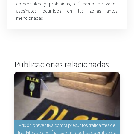
comerciales y prohibidas, así como de varios
asesinatos ocurridos en las zonas antes
mencionadas.
Publicaciones relacionadas
Prisión preventiva contra presuntos traficantes de
tres kilos de cocaína, capturados tras operativo de