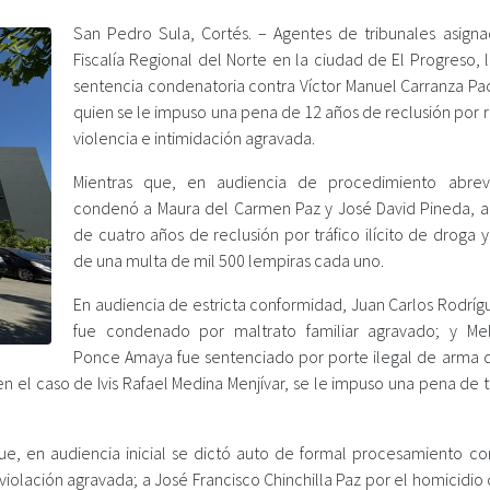
San Pedro Sula, Cortés. – Agentes de tribunales asigna
Fiscalía Regional del Norte en la ciudad de El Progreso, 
sentencia condenatoria contra Víctor Manuel Carranza Pa
quien se le impuso una pena de 12 años de reclusión por 
violencia e intimidación agravada.
Mientras que, en audiencia de procedimiento abrev
condenó a Maura del Carmen Paz y José David Pineda, a
de cuatro años de reclusión por tráfico ilícito de droga 
de una multa de mil 500 lempiras cada uno.
En audiencia de estricta conformidad, Juan Carlos Rodríg
fue condenado por maltrato familiar agravado; y Me
Ponce Amaya fue sentenciado por porte ilegal de arma 
n el caso de Ivis Rafael Medina Menjívar, se le impuso una pena de 
e, en audiencia inicial se dictó auto de formal procesamiento con
iolación agravada; a José Francisco Chinchilla Paz por el homicidio