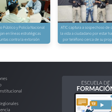
io Público y Policía Nacional
ATIC captura a sospechoso de q
jan en líneas estratégicas
la vida a ciudadano por estar 
untas contra la extorsión
por teléfono cerca de su pro
ones
o
nstitucional
Regionales
encia