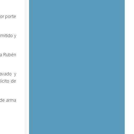
or porte
mitido y
 a Rubén
ravado y
lícito de
 de arma