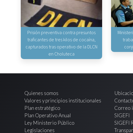
Prisión preventiva contra presuntos
Minister
traficantes de tres kilos de cocaína,
traba
capturados tras operativo de la DLCN
conj
en Choluteca
Quienes somos
Ubicaci
Valores y principios institucionales
Contact
Plan estratégico
Correo i
Plan Operativo Anual
SIGEFI
Ley Ministerio Público
SIGEFI 
Legislaciones
Transpar