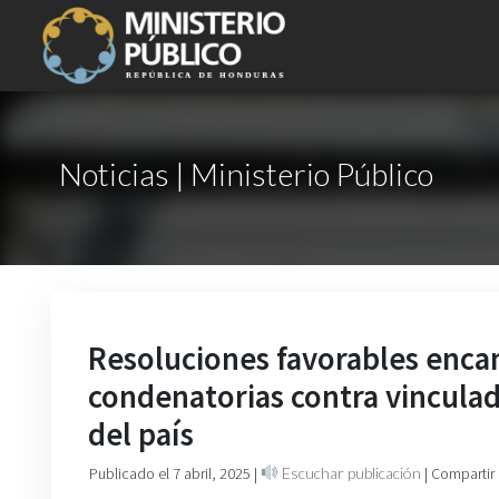
Noticias | Ministerio Público
Resoluciones favorables enca
condenatorias contra vinculad
del país
Publicado el 7 abril, 2025
|
Escuchar publicación
| Compartir