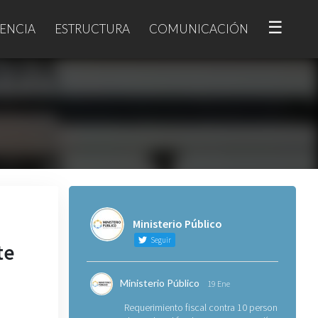
☰
ENCIA
ESTRUCTURA
COMUNICACIÓN
Ministerio Público
Seguir
te
Ministerio Público
19 Ene
Requerimiento fiscal contra 10 personas