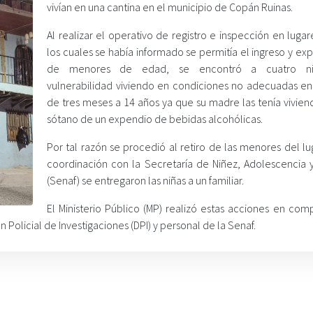
vivían en una cantina en el municipio de Copán Ruinas.
Al realizar el operativo de registro e inspección en luga
los cuales se había informado se permitía el ingreso y ex
de menores de edad, se encontró a cuatro n
vulnerabilidad viviendo en condiciones no adecuadas e
de tres meses a 14 años ya que su madre las tenía vivien
sótano de un expendio de bebidas alcohólicas.
Por tal razón se procedió al retiro de las menores del lu
coordinación con la Secretaría de Niñez, Adolescencia y
(Senaf) se entregaron las niñas a un familiar.
El Ministerio Público (MP) realizó estas acciones en com
n Policial de Investigaciones (DPI) y personal de la Senaf.