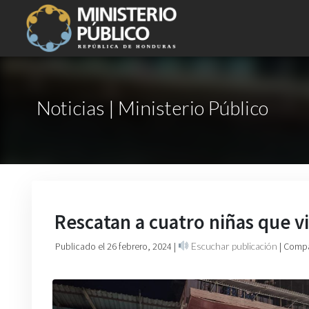
Noticias | Ministerio Público
Rescatan a cuatro niñas que v
Publicado el 26 febrero, 2024
|
Escuchar publicación
| Compa