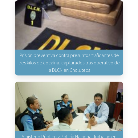
Prisión preventiva contra presuntos traficantes de
tres kilos de cocaína, capturados tras operativo de
la DLCN en Choluteca
Ministerio Público y Policía Nacional trabajan en