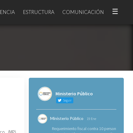
☰
ENCIA
ESTRUCTURA
COMUNICACIÓN
Ministerio Público
Seguir
Ministerio Público
19 Ene
Requerimiento fiscal contra 10 personas
ico (MP)