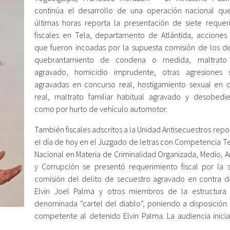
continúa el desarrollo de una operación nacional qu
últimas horas reporta la presentación de siete requer
fiscales en Tela, departamento de Atlántida, acciones
que fueron incoadas por la supuesta comisión de los de
quebrantamiento de condena o medida, maltrato f
agravado, homicidio imprudente, otras agresiones 
agravadas en concurso real, hostigamiento sexual en 
real, maltrato familiar habitual agravado y desobedie
como por hurto de vehículo automotor.
También fiscales adscritos a la Unidad Antisecuestros rep
el día de hoy en el Juzgado de letras con Competencia Ter
Nacional en Materia de Criminalidad Organizada, Medio, 
y Corrupción se presentó requerimiento fiscal por la 
comisión del delito de secuestro agravado en contra d
Elvin Joel Palma y otros miembros de la estructura 
denominada “cartel del diablo”, poniendo a disposición 
competente al detenido Elvin Palma. La audiencia inici