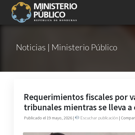
Noticias | Ministerio Público
Requerimientos fiscales por v
tribunales mientras se lleva a
Publicado el 19 mayo, 2026
|
Escuchar publicación
| Compart