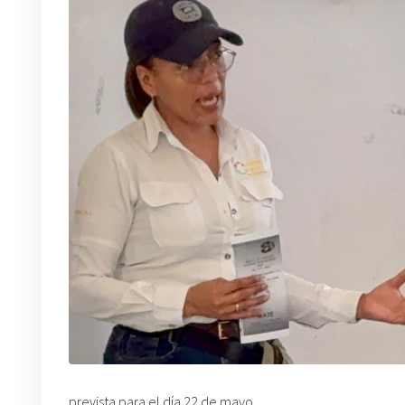
prevista para el día 22 de mayo.