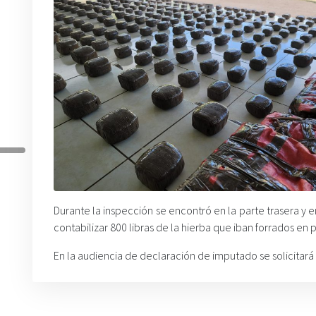
Durante la inspección se encontró en la parte trasera y
contabilizar 800 libras de la hierba que iban forrados en p
En la audiencia de declaración de imputado se solicitará l