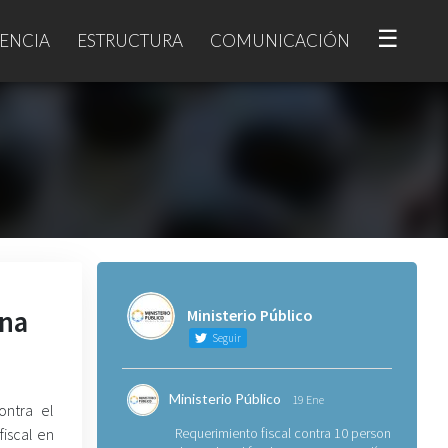
☰
ENCIA
ESTRUCTURA
COMUNICACIÓN
ana
Ministerio Público
Seguir
Ministerio Público
19 Ene
ontra el
iscal en
Requerimiento fiscal contra 10 personas