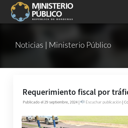
Noticias | Ministerio Público
Requerimiento fiscal por tráf
Publicado el 29 septiembre, 2024
|
Escuchar publicación
| C