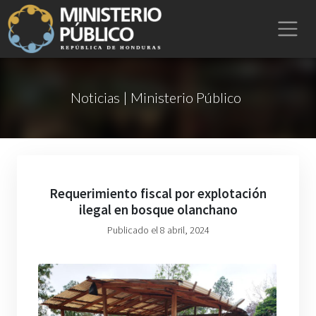
Noticias | Ministerio Público
Requerimiento fiscal por explotación
ilegal en bosque olanchano
Publicado el 8 abril, 2024