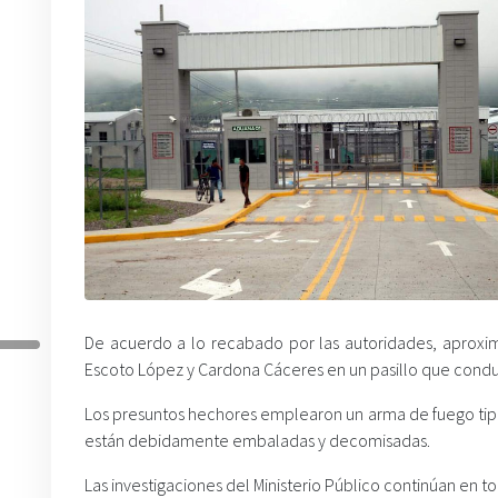
De acuerdo a lo recabado por las autoridades, aproxi
Escoto López y Cardona Cáceres en un pasillo que condu
Los presuntos hechores emplearon un arma de fuego tipo 
están debidamente embaladas y decomisadas.
Las investigaciones del Ministerio Público continúan en 