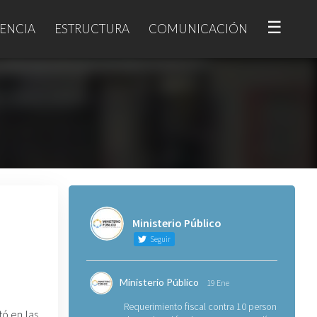
☰
ENCIA
ESTRUCTURA
COMUNICACIÓN
Ministerio Público
Seguir
Ministerio Público
19 Ene
Requerimiento fiscal contra 10 personas
tó en las