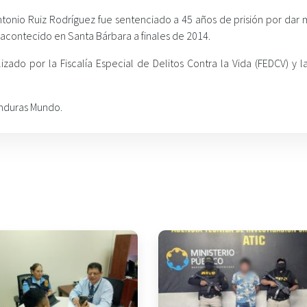
onio Ruiz Rodríguez fue sentenciado a 45 años de prisión por dar 
 acontecido en Santa Bárbara a finales de 2014.
ado por la Fiscalía Especial de Delitos Contra la Vida (FEDCV) y la
onduras Mundo.