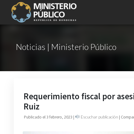
Noticias | Ministerio Público
Requerimiento fiscal por ases
Ruiz
Publicado el 3 febrero, 2023
|
Escuchar publicación
| Compar