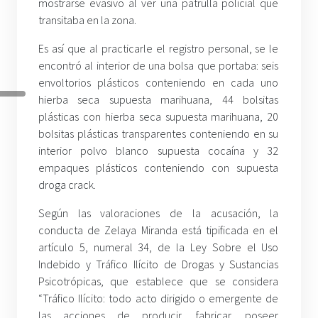
mostrarse evasivo al ver una patrulla policial que
transitaba en la zona.
Es así que al practicarle el registro personal, se le
encontró al interior de una bolsa que portaba: seis
envoltorios plásticos conteniendo en cada uno
hierba seca supuesta marihuana, 44 bolsitas
plásticas con hierba seca supuesta marihuana, 20
bolsitas plásticas transparentes conteniendo en su
interior polvo blanco supuesta cocaína y 32
empaques plásticos conteniendo con supuesta
droga crack.
Según las valoraciones de la acusación, la
conducta de Zelaya Miranda está tipificada en el
artículo 5, numeral 34, de la Ley Sobre el Uso
Indebido y Tráfico Ilícito de Drogas y Sustancias
Psicotrópicas, que establece que se considera
“Tráfico Ilícito: todo acto dirigido o emergente de
las acciones de producir, fabricar, poseer