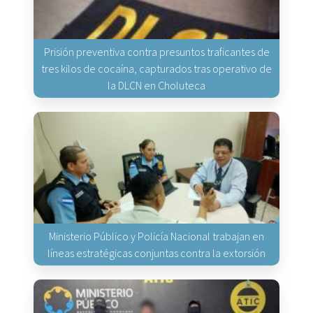
Prisión preventiva contra presuntos traficantes de
tres kilos de cocaína, capturados tras operativo de
la DLCN en Choluteca
Ministerio Público y Policía Nacional trabajan en
líneas estratégicas conjuntas contra la extorsión