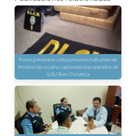
Prisión preventiva contra presuntos traficantes de
tres kilos de cocaína, capturados tras operativo de
la DLCN en Choluteca