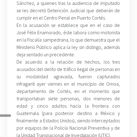
Sánchez, a quienes tras la audiencia de imputado
se les decretó Detención Judicial que deberán de
cumplir en el Centro Penal en Puerto Cortés.
En la acusación se establece que en el caso de
José Félix Enamorado, éste labora como motorista
en la Fiscalía sampedrana, lo que demuestra que el
Ministerio Público aplica la ley sin distingo, además
deja sentado un precedente.
De acuerdo a la relación de hechos, los tres
acusados del delito de tráfico ilegal de personas en
su modalidad agravada, fueron capturados
infraganti ayer viernes en el municipio de Omoa,
departamento de Cortés, en el momento que
transportaban siete personas, dos menores de
edad y cinco adultos hacía la frontera con
Guatemala (para posterior destino a México y
finalmente a Estados Unidos), siendo interceptados
por equipos de la Policía Nacional Preventiva y de
la Unidad Transnacional de Investigación (UTIC).