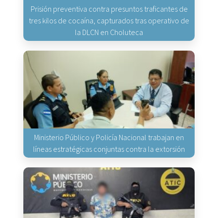
Prisión preventiva contra presuntos traficantes de
tres kilos de cocaína, capturados tras operativo de
la DLCN en Choluteca
Ministerio Público y Policía Nacional trabajan en
líneas estratégicas conjuntas contra la extorsión