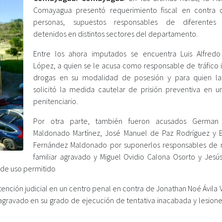
Comayagua presentó requerimiento fiscal en contra 
personas, supuestos responsables de diferentes d
detenidos en distintos sectores del departamento.
Entre los ahora imputados se encuentra Luis Alfre
López, a quien se le acusa como responsable de tráfico i
drogas en su modalidad de posesión y para quien la 
solicitó la medida cautelar de prisión preventiva en u
penitenciario.
Por otra parte, también fueron acusados German 
Maldonado Martínez, José Manuel de Paz Rodríguez y El
Fernández Maldonado por suponerlos responsables de 
familiar agravado y Miguel Ovidio Calona Osorto y Jesú
 de uso permitido
tención judicial en un centro penal en contra de Jonathan Noé Ávila
agravado en su grado de ejecución de tentativa inacabada y lesione