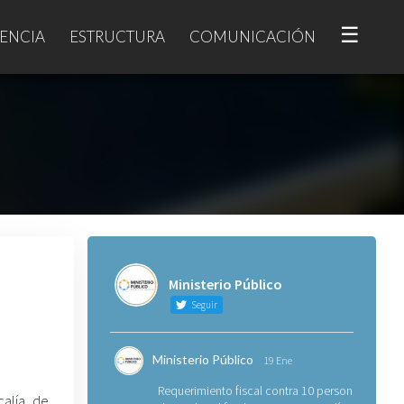
☰
ENCIA
ESTRUCTURA
COMUNICACIÓN
Ministerio Público
Seguir
Ministerio Público
19 Ene
Requerimiento fiscal contra 10 personas
scalía de