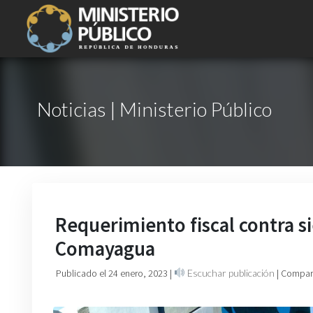
Noticias | Ministerio Público
Requerimiento fiscal contra si
Comayagua
Publicado el 24 enero, 2023
|
Escuchar publicación
| Compart