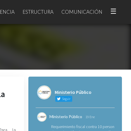
☰
ENCIA
ESTRUCTURA
COMUNICACIÓN
La
Ministerio Público
Seguir
Ministerio Público
19 Ene
Requerimiento fiscal contra 10 personas
Para la