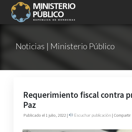
Noticias | Ministerio Público
Requerimiento fiscal contra p
Paz
Publicado el 1 julio, 2022
|
Escuchar publicación
| Compartir