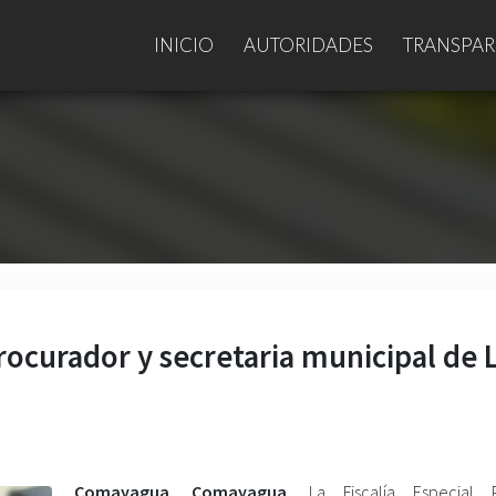
INICIO
AUTORIDADES
TRANSPAR
rocurador y secretaria municipal de 
Comayagua. Comayagua
. La Fiscalía Especial 