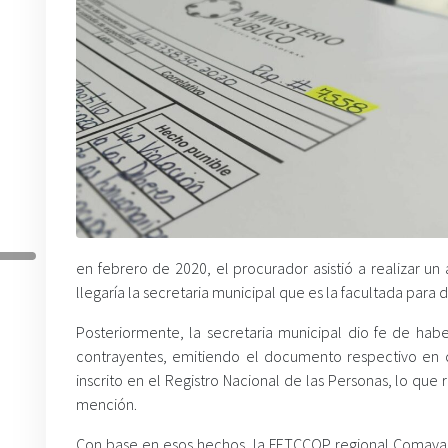
en febrero de 2020, el procurador asistió a realizar u
llegaría la secretaria municipal que es la facultada para d
Posteriormente, la secretaria municipal dio fe de h
contrayentes, emitiendo el documento respectivo en 
inscrito en el Registro Nacional de las Personas, lo que
mención.
Con base en esos hechos, la FETCCOP regional Comayagua