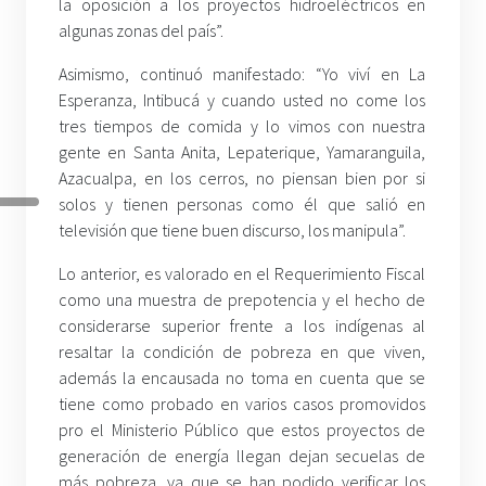
la oposición a los proyectos hidroeléctricos en
algunas zonas del país”.
Asimismo, continuó manifestado: “Yo viví en La
Esperanza, Intibucá y cuando usted no come los
tres tiempos de comida y lo vimos con nuestra
gente en Santa Anita, Lepaterique, Yamaranguila,
Azacualpa, en los cerros, no piensan bien por si
solos y tienen personas como él que salió en
televisión que tiene buen discurso, los manipula”.
Lo anterior, es valorado en el Requerimiento Fiscal
como una muestra de prepotencia y el hecho de
considerarse superior frente a los indígenas al
resaltar la condición de pobreza en que viven,
además la encausada no toma en cuenta que se
tiene como probado en varios casos promovidos
pro el Ministerio Público que estos proyectos de
generación de energía llegan dejan secuelas de
más pobreza, ya que se han podido verificar los