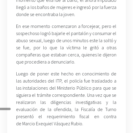
llegó a los baños de mujeres e ingresó por la fuerza
donde se encontraba la joven.
En ese momento comenzaron a forcejear, pero el
sospechoso logró bajarle el pantalón y consumar el
abuso sexual, luego de unos minutos este la soltó y
se fue, por lo que la víctima le gritó a otras
compañeras que estaban cerca, quienes le dijeron
que procediera a denunciarlo.
Luego de poner este hecho en conocimiento de
las autoridades del ITP, el policía fue trasladado a
las instalaciones del Ministerio Público para que se
siguiera el trámite correspondiente. Una vez que se
realizaron las diligencias investigativas y la
evaluación de la ofendida, la Fiscalía de Turno
presentó el requerimiento fiscal en contra
de Marcio Exequiel Vásquez Rubio.