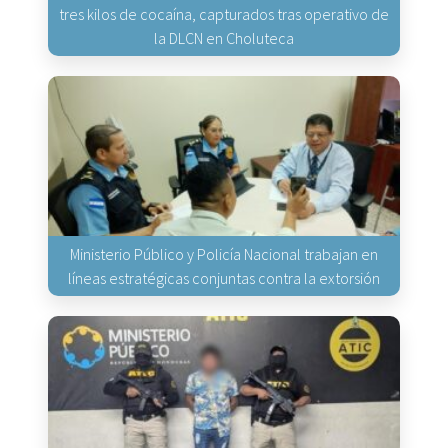
tres kilos de cocaína, capturados tras operativo de
la DLCN en Choluteca
Ministerio Público y Policía Nacional trabajan en
líneas estratégicas conjuntas contra la extorsión