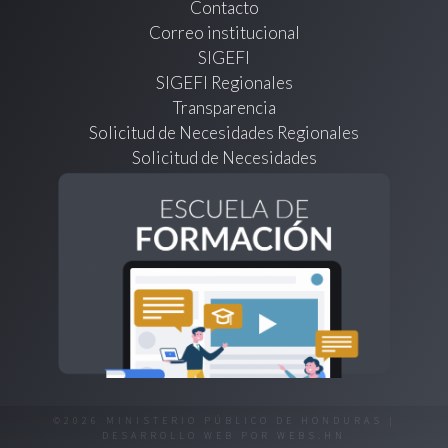
Contacto
Correo institucional
SIGEFI
SIGEFI Regionales
Transparencia
Solicitud de Necesidades Regionales
Solicitud de Necesidades
©2026 MINISTERIO PÚBLICO DE HONDURAS |
DESARROLLO WEB POR
WEBS.HN