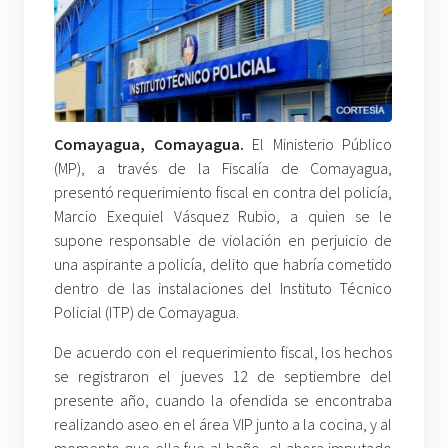
Comayagua, Comayagua.
El Ministerio Público
(MP), a través de la Fiscalía de Comayagua,
presentó requerimiento fiscal en contra del policía,
Marcio Exequiel Vásquez Rubio, a quien se le
supone responsable de violación en perjuicio de
una aspirante a policía, delito que habría cometido
dentro de las instalaciones del Instituto Técnico
Policial (ITP) de Comayagua.
De acuerdo con el requerimiento fiscal, los hechos
se registraron el jueves 12 de septiembre del
presente año, cuando la ofendida se encontraba
realizando aseo en el área VIP junto a la cocina, y al
momento que ella fue al baño, el ahora imputado