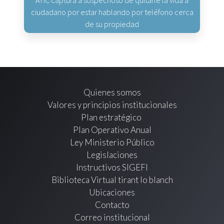
ATIC captura a sospechoso de quitarle la vida a
ciudadano por estar hablando por teléfono cerca
de su propiedad
Quienes somos
Valores y principios institucionales
Plan estratégico
Plan Operativo Anual
Ley Ministerio Público
Legislaciones
Instructivos SIGEFI
Biblioteca Virtual tirant lo blanch
Ubicaciones
Contacto
Correo institucional