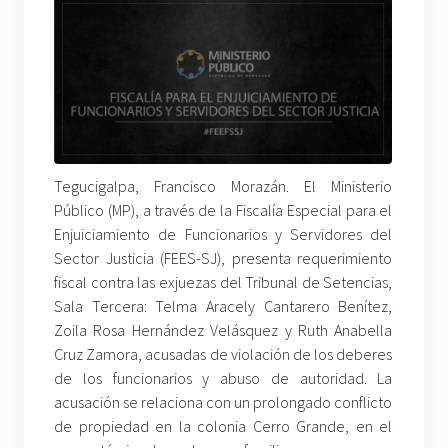
Tegucigalpa, Francisco Morazán. El Ministerio
Público (MP), a través de la Fiscalía Especial para el
Enjuiciamiento de Funcionarios y Servidores del
Sector Justicia (FEES-SJ), presenta requerimiento
fiscal contra las exjuezas del Tribunal de Setencias,
Sala Tercera: Telma Aracely Cantarero Benítez,
Zoila Rosa Hernández Velásquez y Ruth Anabella
Cruz Zamora, acusadas de violación de los deberes
de los funcionarios y abuso de autoridad. La
acusación se relaciona con un prolongado conflicto
de propiedad en la colonia Cerro Grande, en el