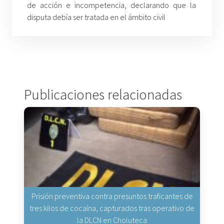
de acción e incompetencia, declarando que la
disputa debía ser tratada en el ámbito civil
Publicaciones relacionadas
Prisión preventiva contra presuntos traficantes de
tres kilos de cocaína, capturados tras operativo de
la DLCN en Choluteca