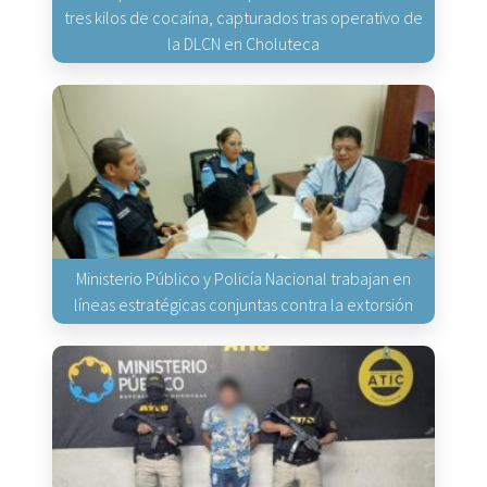
tres kilos de cocaína, capturados tras operativo de
la DLCN en Choluteca
Ministerio Público y Policía Nacional trabajan en
líneas estratégicas conjuntas contra la extorsión