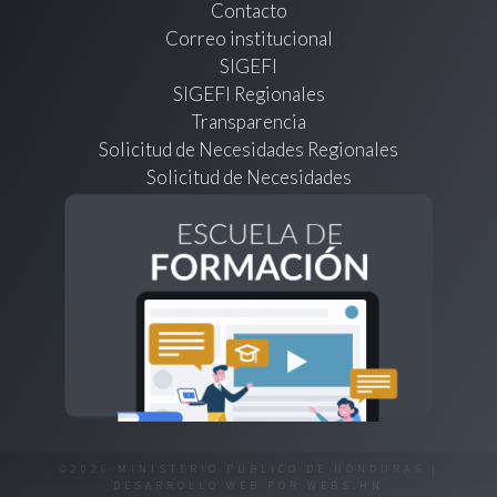
Contacto
Correo institucional
SIGEFI
SIGEFI Regionales
Transparencia
Solicitud de Necesidades Regionales
Solicitud de Necesidades
©2026 MINISTERIO PÚBLICO DE HONDURAS |
DESARROLLO WEB POR
WEBS.HN